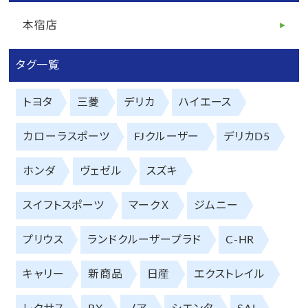
本宿店
タグ一覧
トヨタ
三菱
デリカ
ハイエース
カローラスポーツ
FJクルーザー
デリカD5
ホンダ
ヴェゼル
スズキ
スイフトスポーツ
マークＸ
ジムニー
プリウス
ランドクルーザープラド
C-HR
キャリー
新商品
日産
エクストレイル