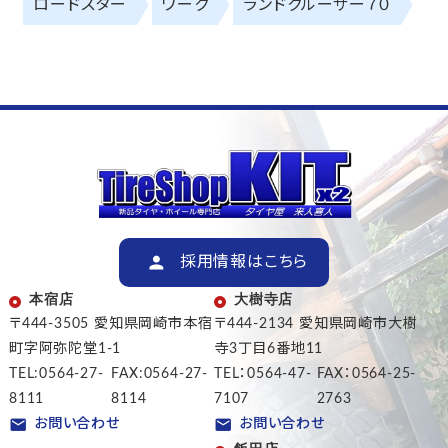
ロードスター
ワーク
ランドクルーザー７０
採用情報はこちら
本宿店
大樹寺店
〒444-3505 愛知県岡崎市本宿
〒444-2134 愛知県岡崎市大樹
町字阿弥陀堂1-1
寺3丁目6番地11
TEL:0564-27-
FAX:0564-27-
TEL：0564-47-
FAX：0564-25-
8111
8114
7107
2763
お問い合わせ
お問い合わせ