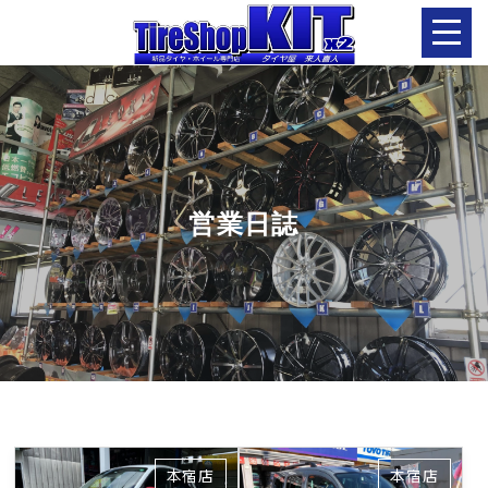
営業日誌
本宿店
本宿店