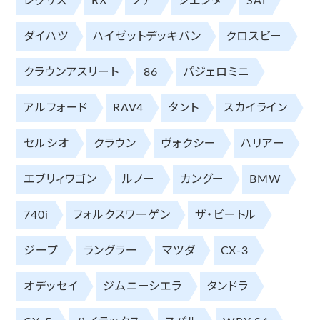
レクサス
RX
ノア
シエンタ
SAI
ダイハツ
ハイゼットデッキバン
クロスビー
クラウンアスリート
86
パジェロミニ
アルフォード
RAV4
タント
スカイライン
セルシオ
クラウン
ヴォクシー
ハリアー
エブリィワゴン
ルノー
カングー
BMW
740i
フォルクスワーゲン
ザ・ビートル
ジープ
ラングラー
マツダ
CX-3
オデッセイ
ジムニーシエラ
タンドラ