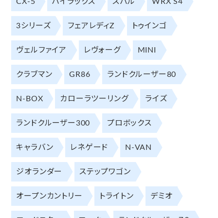
CX-5
ハイラックス
スバル
WRX S4
3シリーズ
フェアレディZ
トゥインゴ
ヴェルファイア
レヴォーグ
MINI
クラブマン
GR86
ランドクルーザー80
N-BOX
カローラツーリング
ライズ
ランドクルーザー300
プロボックス
キャラバン
レネゲード
N-VAN
ジオランダー
ステップワゴン
オープンカントリー
トライトン
デミオ