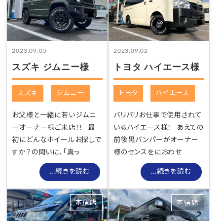
2023.09.05
2023.09.02
スズキ ジムニー様
トヨタ ハイエース様
スズキ
ジムニー
トヨタ
ハイエース
お父様と一緒に若いジムニ
バリバリお仕事で使用されて
ーオーナー様ご来店！！ 最
いるハイエース様！ あえての
初にどんなホイールお探しで
前後黒バンパーがオーナー
すか？の問いに、「真っ
様のセンスをにおわせ
...続きを読む
...続きを読む
本宿店
本宿店