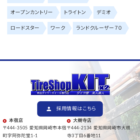
オープンカントリー
トライトン
デミオ
ロードスター
ワーク
ランドクルーザー７０
採用情報はこちら
本宿店
大樹寺店
〒444-3505 愛知県岡崎市本宿
〒444-2134 愛知県岡崎市大樹
町字阿弥陀堂1-1
寺3丁目6番地11