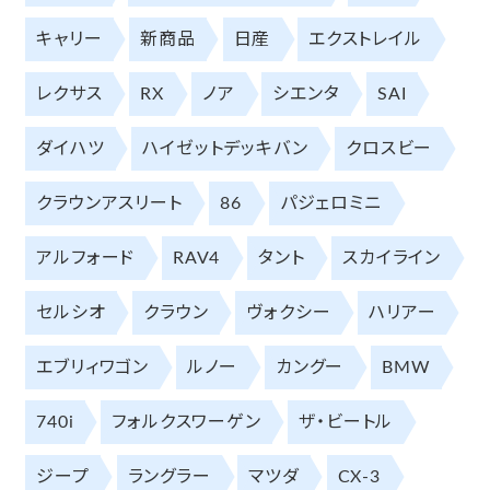
キャリー
新商品
日産
エクストレイル
レクサス
RX
ノア
シエンタ
SAI
ダイハツ
ハイゼットデッキバン
クロスビー
クラウンアスリート
86
パジェロミニ
アルフォード
RAV4
タント
スカイライン
セルシオ
クラウン
ヴォクシー
ハリアー
エブリィワゴン
ルノー
カングー
BMW
740i
フォルクスワーゲン
ザ・ビートル
ジープ
ラングラー
マツダ
CX-3