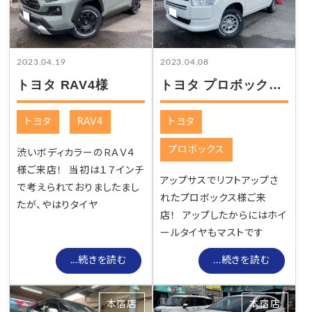
2023.04.19
2023.04.08
トヨタ RAV4様
トヨタ プロボックス様
トヨタ
RAV4
トヨタ
プロボックス
渋いボディカラーのＲＡＶ４
様ご来店！ 当初は１７インチ
アップサスでリフトアップさ
で考えられておりましたまし
れたプロボックス様ご来
たが、やはりタイヤ
店！ アップしたからにはホイ
ールタイヤもマストです
...続きを読む
...続きを読む
本宿店
本宿店