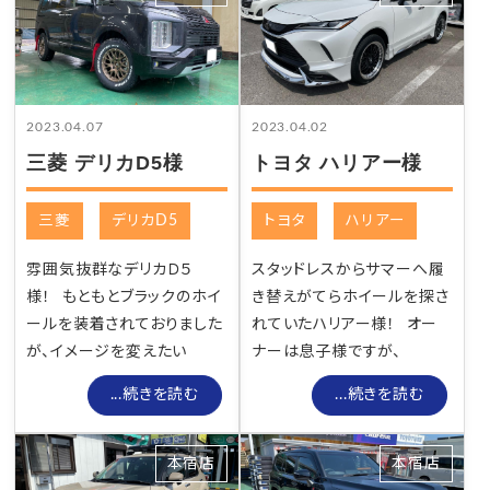
2023.04.07
2023.04.02
三菱 デリカD5様
トヨタ ハリアー様
三菱
デリカD5
トヨタ
ハリアー
雰囲気抜群なデリカＤ５
スタッドレスからサマーへ履
様！ もともとブラックのホイ
き替えがてらホイールを探さ
ールを装着されておりました
れていたハリアー様！ オー
が、イメージを変えたい
ナーは息子様ですが、
...続きを読む
...続きを読む
本宿店
本宿店