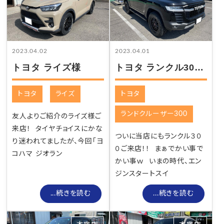
2023.04.02
2023.04.01
トヨタ ライズ様
トヨタ ランクル300様
トヨタ
ライズ
トヨタ
ランドクルーザー300
友人よりご紹介のライズ様ご
来店！ タイヤチョイスにかな
ついに当店にもランクル３０
り迷われてましたが、今回「ヨ
０ご来店！！ まぁでかい事で
コハマ ジオラン
かい事ｗ いまの時代、エン
ジンスタートスイ
...続きを読む
...続きを読む