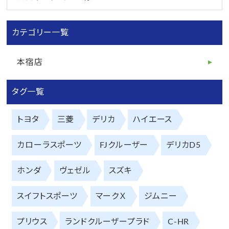
カテゴリー一覧
本宿店
タグ一覧
トヨタ
三菱
デリカ
ハイエース
カローラスポーツ
FJクルーザー
デリカD5
ホンダ
ヴェゼル
スズキ
スイフトスポーツ
マークＸ
ジムニー
プリウス
ランドクルーザープラド
C-HR