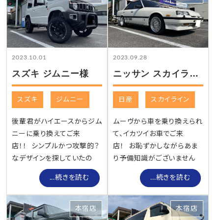
2023.10.01
2023.09.28
スズキ ジムニー様
ニッサン スカイライン様
スズキ
ジムニー
日産
スカイライン
後輩君がハイエースからジム
ムーヴから車を乗り換えられ
ニーに乗り換えてご来
て、イカツイお車でご来
店！！ シンプルかつ攻撃的？
店！ お恥ずかしながらあま
なデザインを探していたの
り予備知識がございません
...続きを読む
...続きを読む
本宿店
本宿店