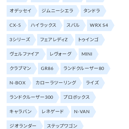
オデッセイ
ジムニーシエラ
タンドラ
CX-5
ハイラックス
スバル
WRX S4
3シリーズ
フェアレディZ
トゥインゴ
ヴェルファイア
レヴォーグ
MINI
クラブマン
GR86
ランドクルーザー80
N-BOX
カローラツーリング
ライズ
ランドクルーザー300
プロボックス
キャラバン
レネゲード
N-VAN
ジオランダー
ステップワゴン