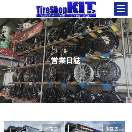
営業日誌
本宿店
本宿店