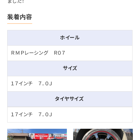
ました！
装着内容
ホイール
ＲＭＰレーシング Ｒ０７
サイズ
１７インチ ７．０Ｊ
タイヤサイズ
１７インチ ７．０Ｊ