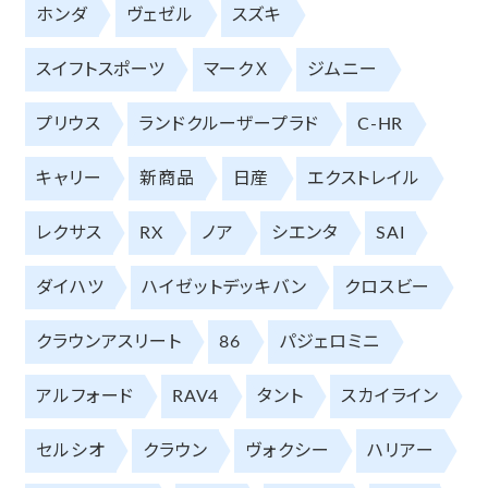
ホンダ
ヴェゼル
スズキ
スイフトスポーツ
マークＸ
ジムニー
プリウス
ランドクルーザープラド
C-HR
キャリー
新商品
日産
エクストレイル
レクサス
RX
ノア
シエンタ
SAI
ダイハツ
ハイゼットデッキバン
クロスビー
クラウンアスリート
86
パジェロミニ
アルフォード
RAV4
タント
スカイライン
セルシオ
クラウン
ヴォクシー
ハリアー