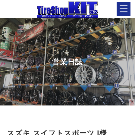
営業日誌
スズキ スイフトスポーツ I様