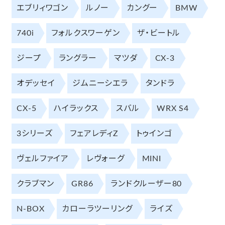
エブリィワゴン
ルノー
カングー
BMW
740i
フォルクスワーゲン
ザ・ビートル
ジープ
ラングラー
マツダ
CX-3
オデッセイ
ジムニーシエラ
タンドラ
CX-5
ハイラックス
スバル
WRX S4
3シリーズ
フェアレディZ
トゥインゴ
ヴェルファイア
レヴォーグ
MINI
クラブマン
GR86
ランドクルーザー80
N-BOX
カローラツーリング
ライズ